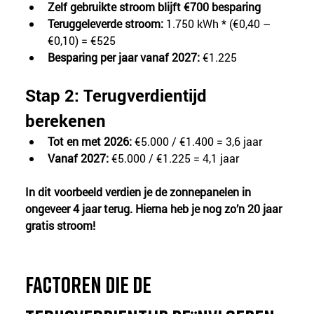
Zelf gebruikte stroom blijft €700 besparing
Teruggeleverde stroom:
 1.750 kWh * (€0,40 – 
€0,10) = €525
Besparing per jaar vanaf 2027:
 €1.225
Stap 2: Terugverdientijd 
berekenen
Tot en met 2026:
 €5.000 / €1.400 = 3,6 jaar
Vanaf 2027:
 €5.000 / €1.225 = 4,1 jaar
In dit voorbeeld verdien je de zonnepanelen in 
ongeveer 4 jaar terug. Hierna heb je nog zo’n 20 jaar 
gratis stroom!
Factoren die de 