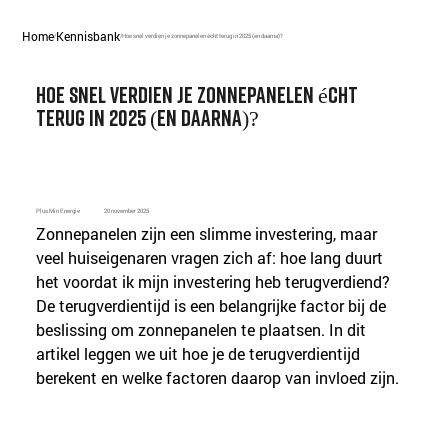
Home
Kennisbank
/
/
Hoe snel verdien je zonnepanelen écht terug in 2025 (en daarna)?
Hoe snel verdien je zonnepanelen écht
terug in 2025 (en daarna)?
Plus Min Energie
20 november 2025
Zonnepanelen zijn een slimme investering, maar 
veel huiseigenaren vragen zich af: hoe lang duurt 
het voordat ik mijn investering heb terugverdiend? 
De terugverdientijd is een belangrijke factor bij de 
beslissing om zonnepanelen te plaatsen. In dit 
artikel leggen we uit hoe je de terugverdientijd 
berekent en welke factoren daarop van invloed zijn.