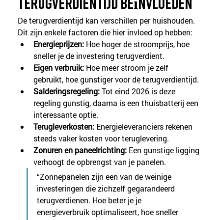
terugverdientijd beïnvloeden
De terugverdientijd kan verschillen per huishouden. 
Dit zijn enkele factoren die hier invloed op hebben:
Energieprijzen:
 Hoe hoger de stroomprijs, hoe 
sneller je de investering terugverdient.
Eigen verbruik:
 Hoe meer stroom je zelf 
gebruikt, hoe gunstiger voor de terugverdientijd.
Salderingsregeling:
 Tot eind 2026 is deze 
regeling gunstig, daarna is een thuisbatterij een 
interessante optie.
Terugleverkosten:
 Energieleveranciers rekenen 
steeds vaker kosten voor teruglevering.
Zonuren en paneelrichting:
 Een gunstige ligging 
verhoogt de opbrengst van je panelen.
“Zonnepanelen zijn een van de weinige 
investeringen die zichzelf gegarandeerd 
terugverdienen. Hoe beter je je 
energieverbruik optimaliseert, hoe sneller 