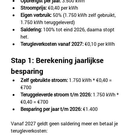
Opbrengst per jaar:
 3.500 kWh
Stroomprijs:
 €0,40 per kWh
Eigen verbruik:
 50% (1.750 kWh zelf gebruikt, 
1.750 kWh teruggeleverd)
Saldering:
 100% tot eind 2026, daarna stopt 
het.
Terugleverkosten vanaf 2027:
 €0,10 per kWh
Stap 1: Berekening jaarlijkse 
besparing
Zelf gebruikte stroom:
 1.750 kWh * €0,40 = 
€700
Teruggeleverde stroom t/m 2026:
 1.750 kWh * 
€0,40 = €700
Besparing per jaar t/m 2026:
 €1.400
Vanaf 2027 geldt geen saldering meer en betaal je 
terugleverkosten: