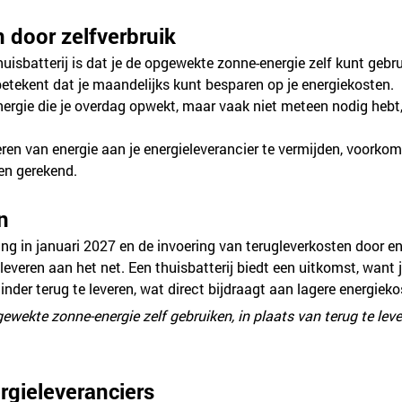
n door zelfverbruik
uisbatterij is dat je de opgewekte zonne-energie zelf kunt gebru
betekent dat je maandelijks kunt besparen op je energiekosten.
nergie die je overdag opwekt, maar vaak niet meteen nodig hebt
eren van energie aan je energieleverancier te vermijden, voorkom
en gerekend.
n
ng in januari 2027 en de invoering van terugleverkosten door en
leveren aan het net. Een thuisbatterij biedt een uitkomst, want 
nder terug te leveren, wat direct bijdraagt aan lagere energieko
gewekte zonne-energie zelf gebruiken, in plaats van terug te lev
rgieleveranciers