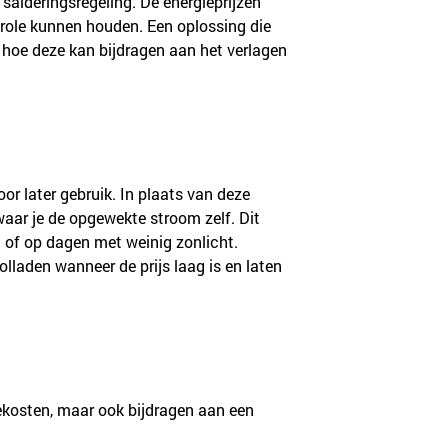
salderingsregeling. De energieprijzen 
role kunnen houden. Een oplossing die 
en hoe deze kan bijdragen aan het verlagen 
r later gebruik. In plaats van deze 
waar je de opgewekte stroom zelf. Dit 
d of op dagen met weinig zonlicht.
laden wanneer de prijs laag is en laten 
giekosten, maar ook bijdragen aan een 