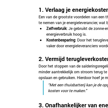
1. Verlaag je energiekoste
Een van de grootste voordelen van een th
te nemen van je energieleverancier, wat 
Zelfverbruik
: Je gebruikt de zonne-e
energieverbruik hoog is.
Kostenbesparing
: Door het teruglev
vaker door energieleveranciers word
2. Vermijd terugleverkoste
Door het stoppen van de salderingsregeli
minder aantrekkelijk om stroom terug te 
opslaan en gebruiken. Hierdoor hoef je mi
“Met een thuisbatterij kan je de op
kosten voor te maken.”
3. Onafhankelijker van ene