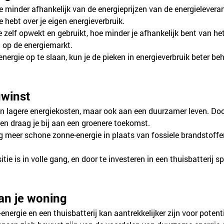
je minder afhankelijk van de energieprijzen van de energieleveran
e hebt over je eigen energieverbruik.
e zelf opwekt en gebruikt, hoe minder je afhankelijk bent van het
 op de energiemarkt.
 energie op te slaan, kun je de pieken in energieverbruik beter beh
uwinst
 aan lagere energiekosten, maar ook aan een duurzamer leven. D
 en draag je bij aan een groenere toekomst.
og meer schone zonne-energie in plaats van fossiele brandstoffe
itie is in volle gang, en door te investeren in een thuisbatterij sp
an je woning
ergie en een thuisbatterij kan aantrekkelijker zijn voor potenti