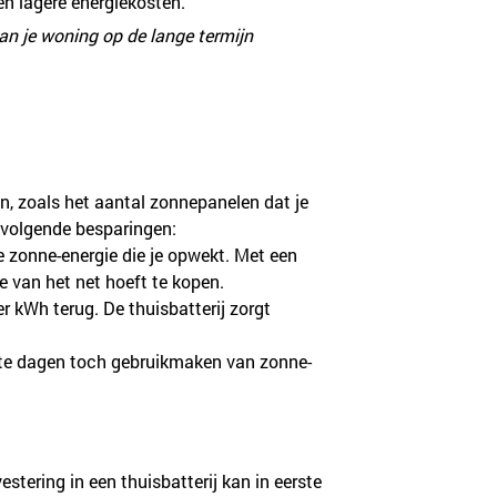
n lagere energiekosten.
an je woning op de lange termijn 
en, zoals het aantal zonnepanelen dat je 
e volgende besparingen:
e zonne-energie die je opwekt. Met een 
e van het net hoeft te kopen.
er kWh terug. De thuisbatterij zorgt 
lkte dagen toch gebruikmaken van zonne-
estering in een thuisbatterij kan in eerste 