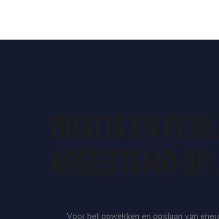
Gratis en eer
afgestemd op 
Voor het opwekken en opslaan van energ