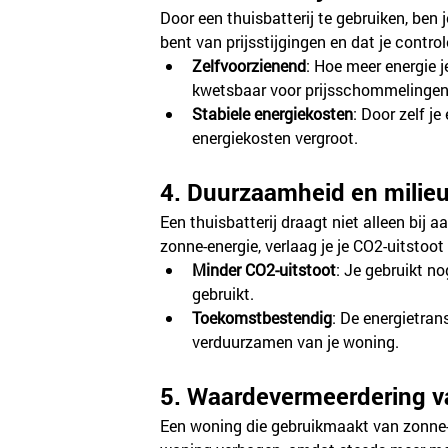
Door een thuisbatterij te gebruiken, ben 
bent van prijsstijgingen en dat je control
Zelfvoorzienend
: Hoe meer energie j
kwetsbaar voor prijsschommelingen
Stabiele energiekosten
: Door zelf je
energiekosten vergroot.
4. Duurzaamheid en milie
Een thuisbatterij draagt niet alleen bij
zonne-energie, verlaag je je CO2-uitstoot
Minder CO2-uitstoot
: Je gebruikt n
gebruikt.
Toekomstbestendig
: De energietrans
verduurzamen van je woning.
5. Waardevermeerdering v
Een woning die gebruikmaakt van zonne-en