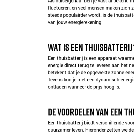
Als huiseigenaar ben je vast al bekend m
fluctueren, en veel mensen maken zich z
steeds populairder wordt, is de thuisbatte
van jouw energierekening.
Wat is een thuisbatterij
Een thuisbatterij is een apparaat waarme
energie direct terug te leveren aan het n
betekent dat je de opgewekte zonne-ener
Tevens kun je met een dynamisch energie
ontladen wanneer de prijs hoog is.
De voordelen van een th
Een thuisbatterij biedt verschillende voo
duurzamer leven. Hieronder zetten we de 