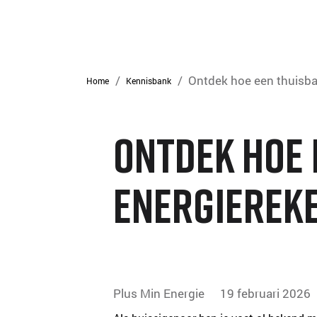
/
/
Ontdek hoe een thuisbat
Home
Kennisbank
Ontdek hoe 
energierek
Plus Min Energie
19 februari 2026