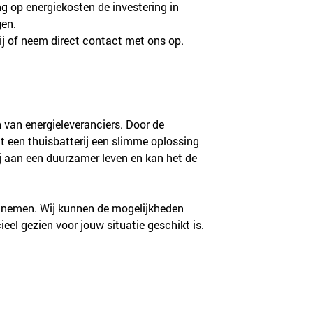
ng op energiekosten de investering in 
gen.
erij of neem direct contact met ons op.
 van energieleveranciers. Door de 
t een thuisbatterij een slimme oplossing 
ij aan een duurzamer leven en kan het de 
 te nemen. Wij kunnen de mogelijkheden 
eel gezien voor jouw situatie geschikt is.