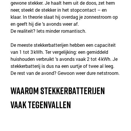
gewone stekker. Je haalt hem uit de doos, zet hem 
neer, steekt de stekker in het stopcontact – en 
klaar. In theorie slaat hij overdag je zonnestroom op 
en geeft hij die ’s avonds weer af.
De realiteit? Iets minder romantisch.
De meeste stekkerbatterijen hebben een capaciteit 
van 1 tot 3 kWh. Ter vergelijking: een gemiddeld 
huishouden verbruikt ’s avonds vaak 2 tot 4 kWh. Je 
stekkerbatterij is dus na een uurtje of twee al leeg. 
De rest van de avond? Gewoon weer dure netstroom.
Waarom stekkerbatterijen 
vaak tegenvallen