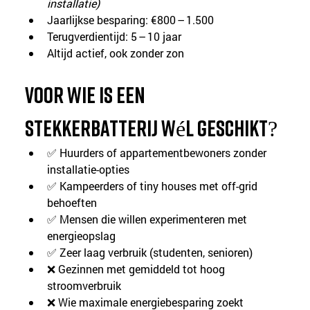
installatie)
Jaarlijkse besparing: €800 – 1.500
Terugverdientijd: 5 – 10 jaar
Altijd actief, ook zonder zon
Voor wie is een 
stekkerbatterij wél geschikt?
✅ Huurders of appartementbewoners zonder 
installatie-opties
✅ Kampeerders of tiny houses met off-grid 
behoeften
✅ Mensen die willen experimenteren met 
energieopslag
✅ Zeer laag verbruik (studenten, senioren)
❌ Gezinnen met gemiddeld tot hoog 
stroomverbruik
❌ Wie maximale energiebesparing zoekt