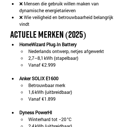
❌ Mensen die gebruik willen maken van 
dynamische energietarieven
❌ Wie veiligheid en betrouwbaarheid belangrijk 
vindt
Actuele merken (2025)
HomeWizard Plug‑In Battery
Nederlands ontwerp, netjes afgewerkt
2,7–8,1 kWh (stapelbaar)
Vanaf €2.999
Anker SOLIX E1600
Betrouwbaar merk
1,6 kWh (uitbreidbaar)
Vanaf €1.899
Dyness PowerHI
Winterhard tot −20 °C
2,4 kWh (uitbreidbaar)