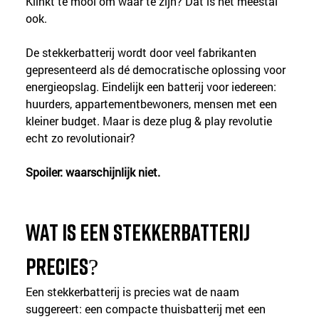
Klinkt te mooi om waar te zijn? Dat is het meestal 
ook.
De stekkerbatterij wordt door veel fabrikanten 
gepresenteerd als dé democratische oplossing voor 
energieopslag. Eindelijk een batterij voor iedereen: 
huurders, appartementbewoners, mensen met een 
kleiner budget. Maar is deze plug & play revolutie 
echt zo revolutionair?
Spoiler: waarschijnlijk niet.
Wat is een stekkerbatterij 
precies?
Een stekkerbatterij is precies wat de naam 
suggereert: een compacte thuisbatterij met een 