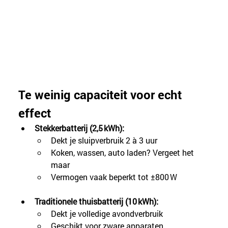
Te weinig capaciteit voor echt 
effect
Stekkerbatterij (2,5 kWh):
Dekt je sluipverbruik 2 à 3 uur
Koken, wassen, auto laden? Vergeet het 
maar
Vermogen vaak beperkt tot ±800 W
Traditionele thuisbatterij (10 kWh):
Dekt je volledige avondverbruik
Geschikt voor zware apparaten