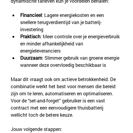
dynamische tarieven kun je voordelen behalen:
Financieel
: Lagere energiekosten en een 
snellere terugverdientijd van je batterij-
investering
Praktisch
: Meer controle over je energieverbruik 
en minder afhankelijkheid van 
energieleveranciers
Duurzaam
: Slimmer gebruik van groene energie 
wanneer deze overvloedig beschikbaar is
Maar dit vraagt ook om actieve betrokkenheid. De 
combinatie werkt het best voor mensen die bereid 
zijn om te leren, automatiseren en optimaliseren. 
Voor de “set-and-forget” gebruiker is een vast 
contract met een eenvoudigere thuisbatterij 
wellicht toch de betere keuze.
Jouw volgende stappen: