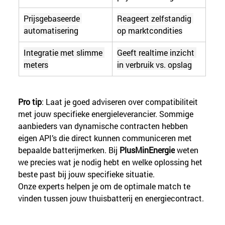
Prijsgebaseerde 
Reageert zelfstandig 
automatisering
op marktcondities
Integratie met slimme 
Geeft realtime inzicht 
meters
in verbruik vs. opslag
Pro tip
: Laat je goed adviseren over compatibiliteit 
met jouw specifieke energieleverancier. Sommige 
aanbieders van dynamische contracten hebben 
eigen API’s die direct kunnen communiceren met 
bepaalde batterijmerken. Bij 
PlusMinEnergie
 weten 
we precies wat je nodig hebt en welke oplossing het 
beste past bij jouw specifieke situatie.
Onze experts helpen je om de optimale match te 
vinden tussen jouw thuisbatterij en energiecontract.