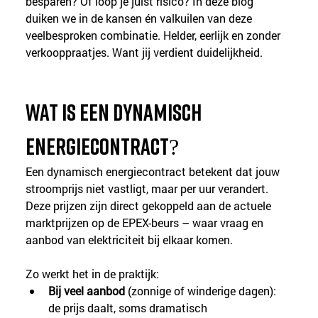
besparen? Of loop je juist risico? In deze blog 
duiken we in de kansen én valkuilen van deze 
veelbesproken combinatie. Helder, eerlijk en zonder 
verkooppraatjes. Want jij verdient duidelijkheid.
Wat is een dynamisch 
energiecontract?
Een dynamisch energiecontract betekent dat jouw 
stroomprijs niet vastligt, maar per uur verandert. 
Deze prijzen zijn direct gekoppeld aan de actuele 
marktprijzen op de EPEX-beurs – waar vraag en 
aanbod van elektriciteit bij elkaar komen.
Zo werkt het in de praktijk:
Bij veel aanbod
 (zonnige of winderige dagen): 
de prijs daalt, soms dramatisch