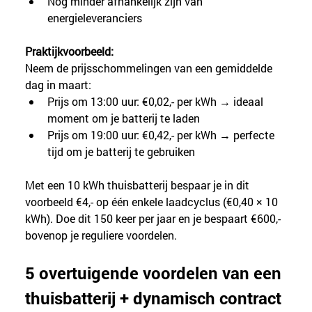
Nog minder afhankelijk zijn van 
energieleveranciers
Praktijkvoorbeeld:
Neem de prijsschommelingen van een gemiddelde 
dag in maart:
Prijs om 13:00 uur: €0,02,- per kWh → ideaal 
moment om je batterij te laden
Prijs om 19:00 uur: €0,42,- per kWh → perfecte 
tijd om je batterij te gebruiken
Met een 10 kWh thuisbatterij bespaar je in dit 
voorbeeld €4,- op één enkele laadcyclus (€0,40 × 10 
kWh). Doe dit 150 keer per jaar en je bespaart €600,- 
bovenop je reguliere voordelen.
5 overtuigende voordelen van een 
thuisbatterij + dynamisch contract