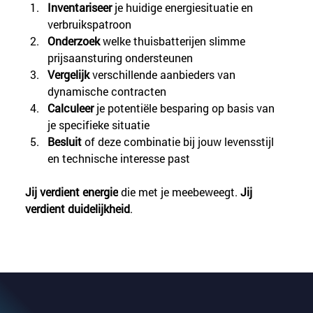
Inventariseer
 je huidige energiesituatie en 
verbruikspatroon
Onderzoek
 welke thuisbatterijen slimme 
prijsaansturing ondersteunen
Vergelijk
 verschillende aanbieders van 
dynamische contracten
Calculeer
 je potentiële besparing op basis van 
je specifieke situatie
Besluit
 of deze combinatie bij jouw levensstijl 
en technische interesse past
Jij verdient energie
 die met je meebeweegt. 
Jij 
verdient duidelijkheid
.