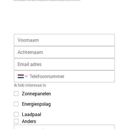
Duidelijk gespecificeerd, geen verborgen posten en afgestemd op jouw behoeften en wensen.
Ik heb interesse in
Zonnepanelen
Energieopslag
Laadpaal
Anders