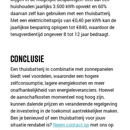
huishouden jaarlijks 3.500 kWh opwekt en 60% 
daarvan zelf kan gebruiken met een thuisbatterij. 
Met een elektriciteitsprijs van €0,40 per kWh kan de 
jaarlijkse besparing oplopen tot €840, waardoor de 
terugverdientijd ongeveer 8 tot 12 jaar bedraagt.
Conclusie
Een thuisbatterij in combinatie met zonnepanelen 
biedt veel voordelen, waaronder een hogere 
zelfconsumptie, lagere energiekosten en meer 
onafhankelijkheid van energieleveranciers. Hoewel 
de aanschafkosten momenteel nog hoog zijn, 
kunnen dalende prijzen en veranderende regelgeving 
de investering in de toekomst aantrekkelijker maken.
Ben je benieuwd of een thuisbatterij voor jouw 
situatie rendabel is? 
Neem contact op
 met ons op 