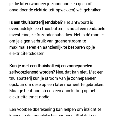
je die later (wanneer je zonnepanelen geen of 
onvoldoende elektriciteit opwekken) wél gebruiken.
I
s een thuisbatterij rendabel?
 Het antwoord is 
overduidelijk: een thuisbatterij is nu al een rendabele 
investering, zelfs zonder subsidies. Het is dé manier 
om je eigen verbruik van groene stroom te 
maximaliseren en aanzienlijk te besparen op je 
elektriciteitskosten.
Kun je met een thuisbatterij en zonnepanelen 
zelfvoorzienend worden?
 Nee, dat kan niet. Met een 
thuisbatterij kun je stroom van je zonnepanelen 
opslaan om deze op een later moment te gebruiken. 
Maar je hebt nog steeds een aansluiting op het 
elektriciteitsnet nodig.
Een voorbeeldberekening kan helpen om inzicht te 
krijgen in de mogelijke besparingen. Stel dat een 