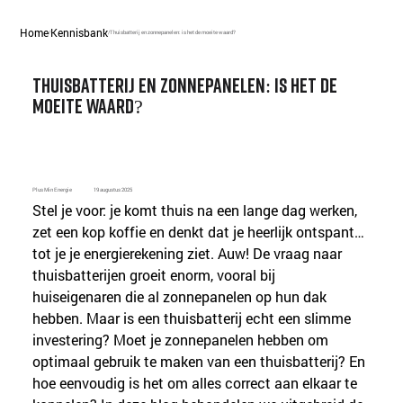
Home
Kennisbank
/
/
Thuisbatterij en zonnepanelen: is het de moeite waard?
Thuisbatterij en zonnepanelen: is het de
moeite waard?
Plus Min Energie
19 augustus 2025
Stel je voor: je komt thuis na een lange dag werken, 
zet een kop koffie en denkt dat je heerlijk ontspant… 
tot je je energierekening ziet. Auw! De vraag naar 
thuisbatterijen groeit enorm, vooral bij 
huiseigenaren die al zonnepanelen op hun dak 
hebben. Maar is een thuisbatterij echt een slimme 
investering? Moet je zonnepanelen hebben om 
optimaal gebruik te maken van een thuisbatterij? En 
hoe eenvoudig is het om alles correct aan elkaar te 