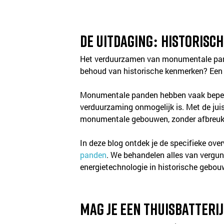
De uitdaging: Historis
Het verduurzamen van monumentale pande
behoud van historische kenmerken? Een
Monumentale panden hebben vaak beperkin
verduurzaming onmogelijk is. Met de juist
monumentale gebouwen, zonder afbreuk 
In deze blog ontdek je de specifieke ove
panden
. We behandelen alles van vergun
energietechnologie in historische gebou
Mag je een thuisbatteri