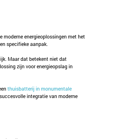
je moderne energieoplossingen met het 
 een specifieke aanpak.
k. Maar dat betekent niet dat 
lossing zijn voor energieopslag in 
een 
thuisbatterij in monumentale 
 succesvolle integratie van moderne 