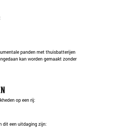
:
numentale panden met thuisbatterijen 
er ongedaan kan worden gemaakt zonder 
en
kheden op een rij:
dit een uitdaging zijn: