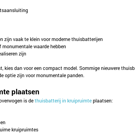
eitsaansluiting
zijn vaak te klein voor moderne thuisbatterijen
elf monumentale waarde hebben
aliseren zijn
kast, kies dan voor een compact model. Sommige nieuwere thuisb
ede optie zijn voor monumentale panden.
imte plaatsen
 overwogen is de 
thuisbatterij in kruipruimte
 plaatsen:
ten
uime kruipruimtes