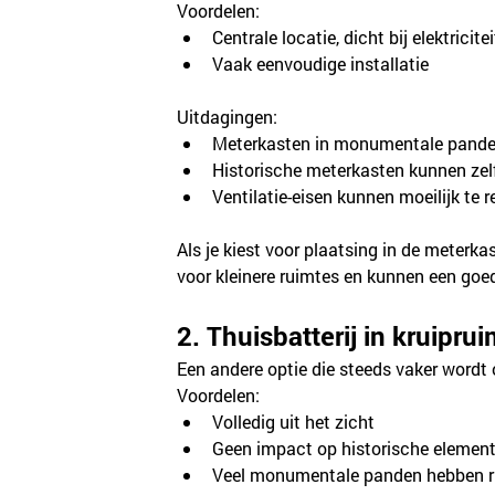
Voordelen:
Centrale locatie, dicht bij elektricit
Vaak eenvoudige installatie
Uitdagingen:
Meterkasten in monumentale panden 
Historische meterkasten kunnen z
Ventilatie-eisen kunnen moeilijk te re
Als je kiest voor plaatsing in de meter
voor kleinere ruimtes en kunnen een go
2. Thuisbatterij in kruipru
Een andere optie die steeds vaker wordt
Voordelen:
Volledig uit het zicht
Geen impact op historische elemen
Veel monumentale panden hebben r