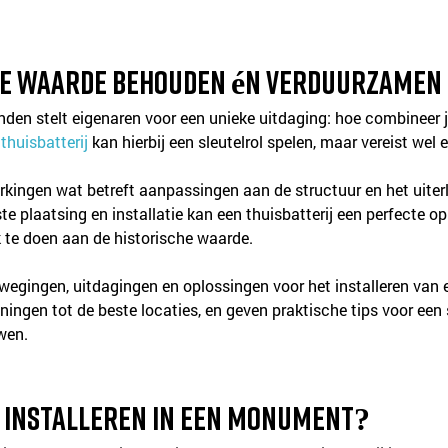
che waarde behouden én verduurzamen
n stelt eigenaren voor een unieke uitdaging: hoe combineer 
 
thuisbatterij
 kan hierbij een sleutelrol spelen, maar vereist wel
gen wat betreft aanpassingen aan de structuur en het uiterlij
e plaatsing en installatie kan een thuisbatterij een perfecte op
te doen aan de historische waarde.
rwegingen, uitdagingen en oplossingen voor het installeren van 
ningen tot de beste locaties, en geven praktische tips voor een
wen.
j installeren in een monument?