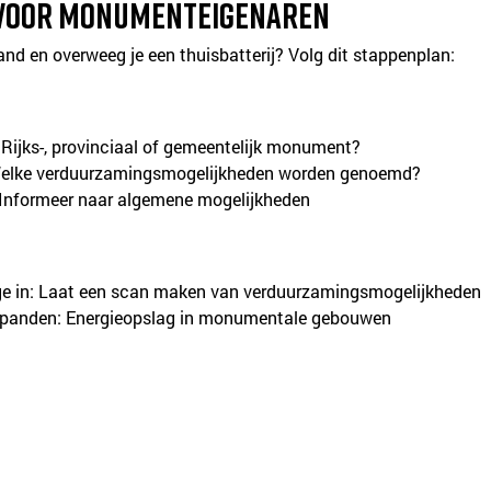
 voor monumenteigenaren
d en overweeg je een thuisbatterij? Volg dit stappenplan:
: Rijks-, provinciaal of gemeentelijk monument?
Welke verduurzamingsmogelijkheden worden genoemd?
Informeer naar algemene mogelijkheden
 in: Laat een scan maken van verduurzamingsmogelijkheden
ij panden: Energieopslag in monumentale gebouwen