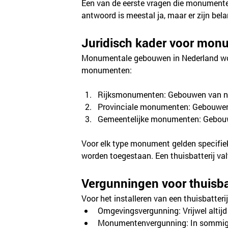
Een van de eerste vragen die monumentei
antwoord is meestal ja, maar er zijn be
Juridisch kader voor mon
Monumentale gebouwen in Nederland word
monumenten:
Rijksmonumenten: Gebouwen van nat
Provinciale monumenten: Gebouwen 
Gemeentelijke monumenten: Gebouwe
Voor elk type monument gelden specifieke
worden toegestaan. Een thuisbatterij valt
Vergunningen voor thuisb
Voor het installeren van een thuisbatte
Omgevingsvergunning: Vrijwel altij
Monumentenvergunning: In sommige