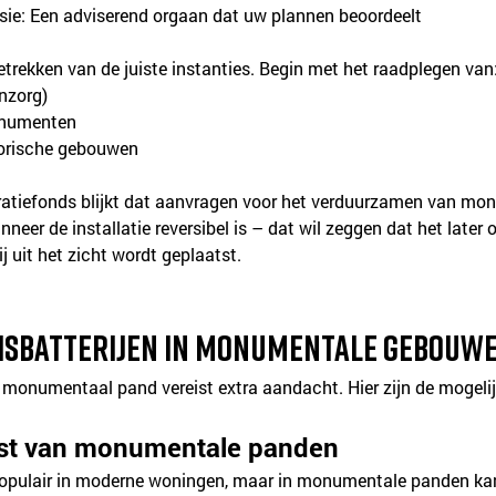
e: Een adviserend orgaan dat uw plannen beoordeelt
betrekken van de juiste instanties. Begin met het raadplegen van
nzorg)
monumenten
storische gebouwen
ratiefonds blijkt dat aanvragen voor het verduurzamen van mo
er de installatie reversibel is – dat wil zeggen dat het lat
j uit het zicht wordt geplaatst.
huisbatterijen in monumentale gebouw
n monumentaal pand vereist extra aandacht. Hier zijn de mogelij
kast van monumentale panden
 populair in moderne woningen, maar in monumentale panden kan 