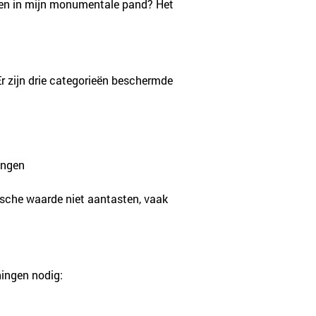
eren in mijn monumentale pand? Het 
.
 zijn drie categorieën beschermde 
ingen
ische waarde niet aantasten, vaak 
ningen nodig: