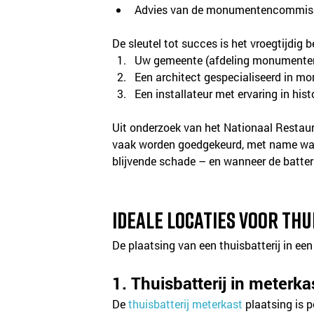
Advies van de monumentencommissi
De sleutel tot succes is het vroegtijdig 
Uw gemeente (afdeling monumente
Een architect gespecialiseerd in 
Een installateur met ervaring in hi
Uit onderzoek van het Nationaal Restau
vaak worden goedgekeurd, met name wanne
blijvende schade – en wanneer de batteri
Ideale locaties voor t
De plaatsing van een thuisbatterij in ee
1. Thuisbatterij in meter
De 
thuisbatterij meterkast
 plaatsing is