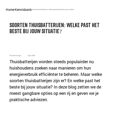
Home
Kennisbank
/
/
Soorten thuisbatterijen: welke past het beste bij jouw situatie?
Soorten thuisbatterijen: welke past het
beste bij jouw situatie?
Plus Min Energie
7 april 2026
Thuisbatterijen worden steeds populairder nu 
huishoudens zoeken naar manieren om hun 
energieverbruik efficiënter te beheren. Maar welke 
soorten thuisbatterijen zijn er? En welke past het 
beste bij jouw situatie? In deze blog zetten we de 
meest gangbare opties op een rij en geven we je 
praktische adviezen.