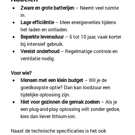
Zware en grote batterijen
 – Neemt veel ruimte 
in.
Lage efficiëntie
 – Meer energieverlies tijdens 
het laden en ontladen.
Beperkte levensduur
 – 5 tot 10 jaar, vaak korter 
bij intensief gebruik.
Vereist onderhoud
 – Regelmatige controle en 
ventilatie nodig.
Voor wie?
Mensen met een klein budget 
– Wil je de 
goedkoopste optie? Dan kan loodzuur een 
tijdelijke oplossing zijn.
Niet voor gezinnen die gemak zoeken
 – Als je 
een plug-and-play oplossing wilt zonder gedoe, 
kies dan liever lithium-ion.
Naast de technische specificaties is het ook 