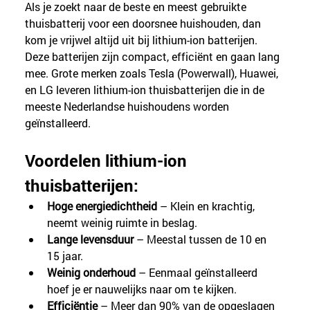
Als je zoekt naar de beste en meest gebruikte 
thuisbatterij voor een doorsnee huishouden, dan 
kom je vrijwel altijd uit bij lithium-ion batterijen. 
Deze batterijen zijn compact, efficiënt en gaan lang 
mee. Grote merken zoals Tesla (Powerwall), Huawei, 
en LG leveren lithium-ion thuisbatterijen die in de 
meeste Nederlandse huishoudens worden 
geïnstalleerd.
Voordelen lithium-ion 
thuisbatterijen:
Hoge energiedichtheid 
– Klein en krachtig, 
neemt weinig ruimte in beslag.
Lange levensduur 
– Meestal tussen de 10 en 
15 jaar.
Weinig onderhoud
 – Eenmaal geïnstalleerd 
hoef je er nauwelijks naar om te kijken.
Efficiëntie
 – Meer dan 90% van de opgeslagen 