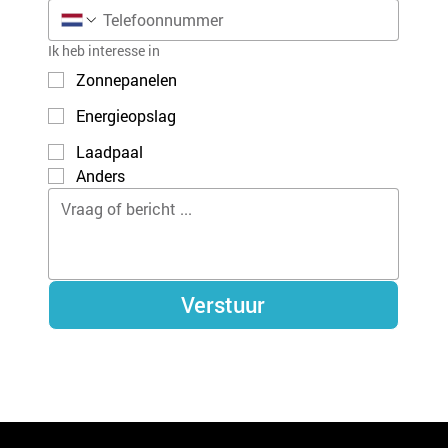
Ik heb interesse in
Zonnepanelen
Energieopslag
Laadpaal
Anders
Verstuur