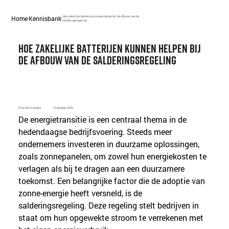
Home
Kennisbank
Hoe zakelijke batterijen kunnen helpen bij de afbouw van de
/
/
salderingsregeling
Hoe zakelijke batterijen kunnen helpen bij
de afbouw van de salderingsregeling
Plus Min Energie
15 oktober 2025
De energietransitie is een centraal thema in de 
hedendaagse bedrijfsvoering. Steeds meer 
ondernemers investeren in duurzame oplossingen, 
zoals zonnepanelen, om zowel hun energiekosten te 
verlagen als bij te dragen aan een duurzamere 
toekomst. Een belangrijke factor die de adoptie van 
zonne-energie heeft versneld, is de 
salderingsregeling. Deze regeling stelt bedrijven in 
staat om hun opgewekte stroom te verrekenen met 