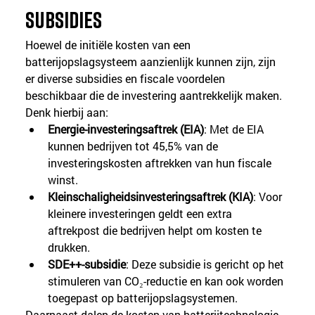
subsidies
Hoewel de initiële kosten van een 
batterijopslagsysteem aanzienlijk kunnen zijn, zijn 
er diverse subsidies en fiscale voordelen 
beschikbaar die de investering aantrekkelijk maken. 
Denk hierbij aan:
Energie-investeringsaftrek (EIA)
: Met de EIA 
kunnen bedrijven tot 45,5% van de 
investeringskosten aftrekken van hun fiscale 
winst.
Kleinschaligheidsinvesteringsaftrek (KIA)
: Voor 
kleinere investeringen geldt een extra 
aftrekpost die bedrijven helpt om kosten te 
drukken.
SDE++-subsidie
: Deze subsidie is gericht op het 
stimuleren van CO₂-reductie en kan ook worden 
toegepast op batterijopslagsystemen.
Daarnaast dalen de kosten van batterijtechnologie 