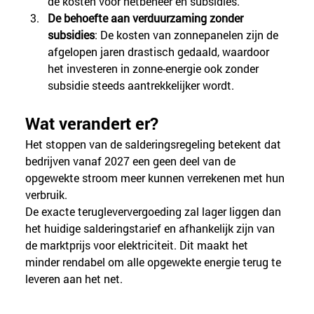
de kosten voor netbeheer en subsidies.
De behoefte aan verduurzaming zonder 
subsidies
: De kosten van zonnepanelen zijn de 
afgelopen jaren drastisch gedaald, waardoor 
het investeren in zonne-energie ook zonder 
subsidie steeds aantrekkelijker wordt.
Wat verandert er?
Het stoppen van de salderingsregeling betekent dat 
bedrijven vanaf 2027 een geen deel van de 
opgewekte stroom meer kunnen verrekenen met hun 
verbruik. 
De exacte terugleververgoeding zal lager liggen dan 
het huidige salderingstarief en afhankelijk zijn van 
de marktprijs voor elektriciteit. Dit maakt het 
minder rendabel om alle opgewekte energie terug te 
leveren aan het net.